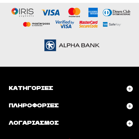
ΚΑΤΗΓΟΡΊΕΣ
ΠΛΗΡΟΦΟΡΊΕΣ
ΛΟΓΑΡΙΑΣΜΌΣ