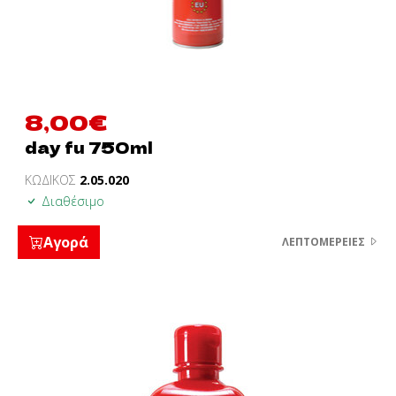
8,00
€
day fu 750ml
ΚΩΔΙΚΟΣ
2.05.020
Διαθέσιμο
Αγορά
ΛΕΠΤΟΜΈΡΕΙΕΣ