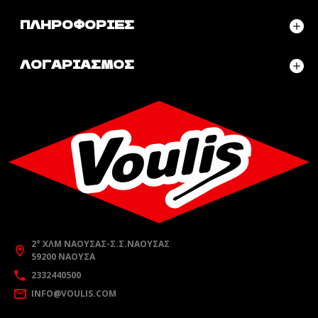
ΠΛΗΡΟΦΟΡΊΕΣ
ΛΟΓΑΡΙΑΣΜΌΣ
2° ΧΛΜ ΝΆΟΥΣΑΣ-Σ.Σ.ΝΆΟΥΣΑΣ
59200 ΝΆΟΥΣΑ
2332440500
INFO@VOULIS.COM