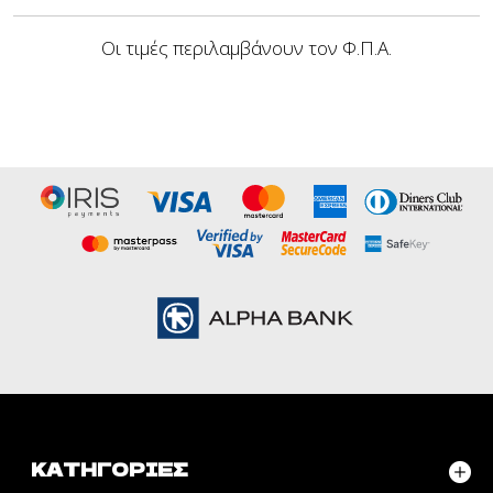
Οι τιμές περιλαμβάνουν τον Φ.Π.Α.
ΚΑΤΗΓΟΡΊΕΣ