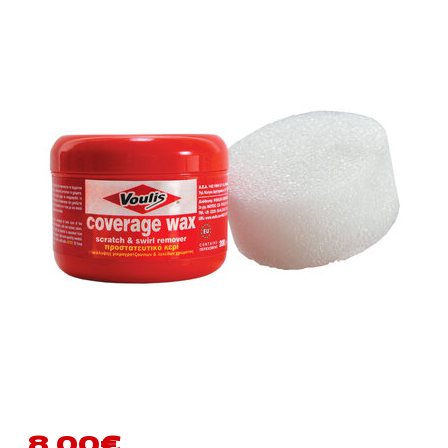
8,00
€