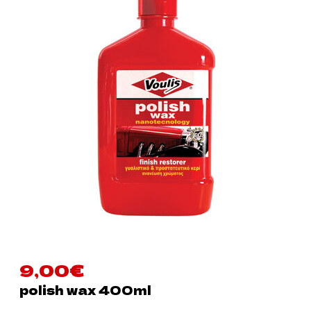
9,00
€
polish wax 400ml