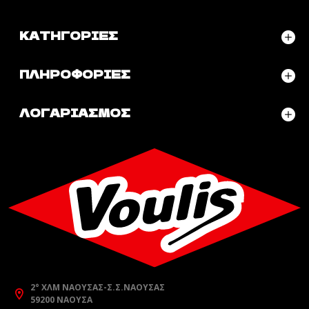
ΚΑΤΗΓΟΡΊΕΣ
ΠΛΗΡΟΦΟΡΊΕΣ
ΛΟΓΑΡΙΑΣΜΌΣ
2° ΧΛΜ ΝΆΟΥΣΑΣ-Σ.Σ.ΝΆΟΥΣΑΣ
59200 ΝΆΟΥΣΑ