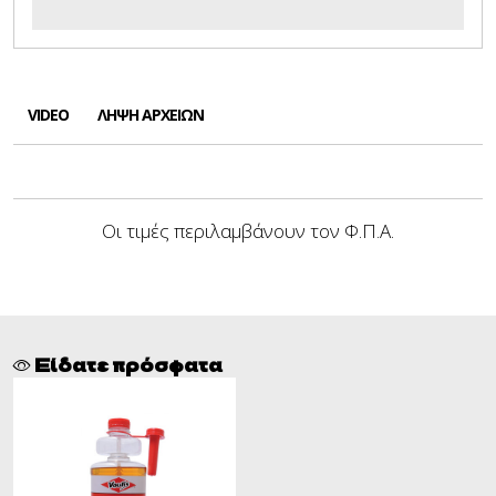
VIDEO
ΛΉΨΗ ΑΡΧΕΊΩΝ
Οι τιμές περιλαμβάνουν τον Φ.Π.Α.
Είδατε πρόσφατα