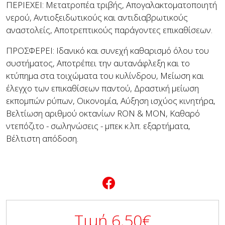
ΠΕΡΙΕΧΕΙ: Μετατροπέα τριβής, Απογαλακτοματοποιητή
νερού, Αντιοξειδωτικούς και αντιδιαβρωτικούς
αναστολείς, Αποτρεπτικούς παράγοντες επικαθίσεων.
ΠΡΟΣΦΕΡΕΙ: Ιδανικό και συνεχή καθαρισμό όλου του
συστήματος, Αποτρέπει την αυτανάφλεξη και το
κτύπημα στα τοιχώματα του κυλίνδρου, Μείωση και
έλεγχο των επικαθίσεων παντού, Δραστική μείωση
εκπομπών ρύπων, Οικονομία, Αύξηση ισχύος κινητήρα,
Βελτίωση αριθμού οκτανίων RON & MON, Καθαρό
ντεπόζιτο - σωληνώσεις - μπεκ κ.λπ. εξαρτήματα,
Βέλτιστη απόδοση.
Τιμή
6,50
€