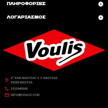
ΠΛΗΡΟΦΟΡΊΕΣ
ΛΟΓΑΡΙΑΣΜΌΣ
2° ΧΛΜ ΝΆΟΥΣΑΣ-Σ.Σ.ΝΆΟΥΣΑΣ
59200 ΝΆΟΥΣΑ
2332440500
INFO@VOULIS.COM