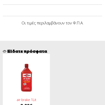
Οι τιμές περιλαμβάνουν τον Φ.Π.Α.
Είδατε πρόσφατα
air brake 1Lit