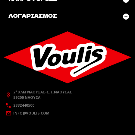
ΛΟΓΑΡΙΑΣΜΌΣ
2° ΧΛΜ ΝΆΟΥΣΑΣ-Σ.Σ.ΝΆΟΥΣΑΣ
59200 ΝΆΟΥΣΑ
2332440500
INFO@VOULIS.COM