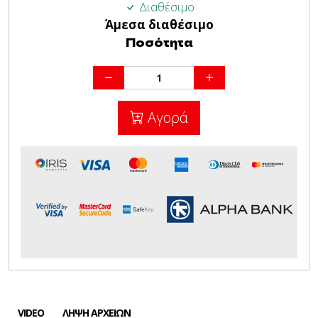
Διαθέσιμο
Άμεσα διαθέσιμο
Ποσότητα
Αγορά
VIDEO
ΛΉΨΗ ΑΡΧΕΊΩΝ